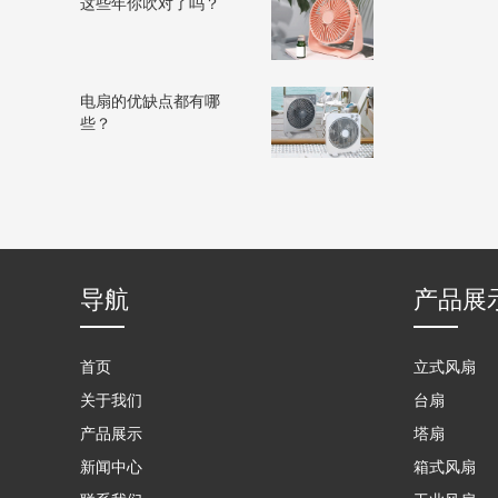
这些年你吹对了吗？
电扇的优缺点都有哪
些？
导航
产品展
首页
立式风扇
关于我们
台扇
产品展示
塔扇
新闻中心
箱式风扇