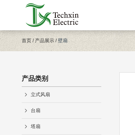
首页
/
产品展示
/
壁扇
产品类别
立式风扇
台扇
塔扇