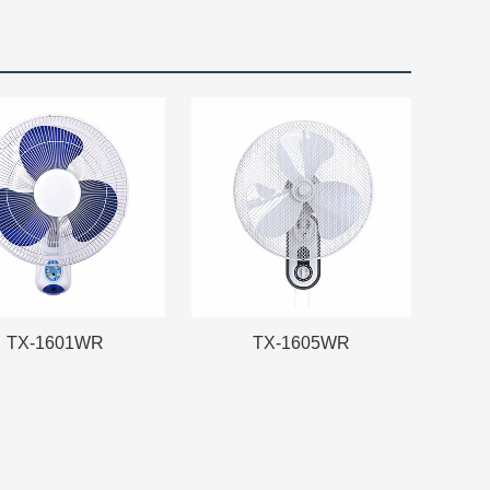
TX-1601WR
TX-1605WR
TX-1601WR
TX-1605WR