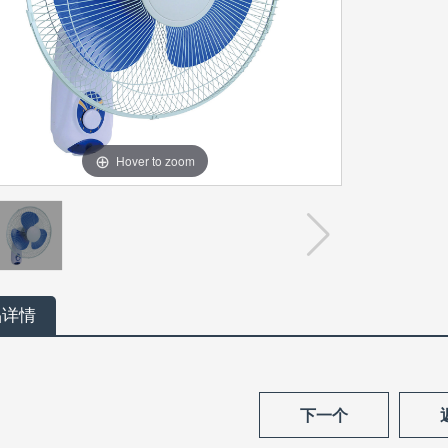
Hover to zoom
品详情
下一个