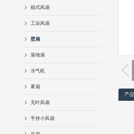
箱式风扇
工业风扇
壁扇
落地扇
冷气机
雾扇
产
无叶风扇
手持小风扇