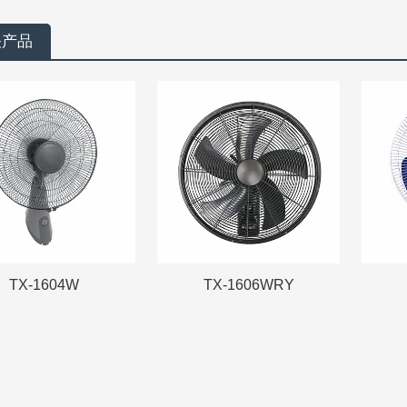
关产品
TX-1604W
TX-1606WRY
TX-1604W
TX-1606WRY